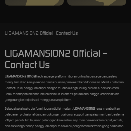
LIGAMANSION2 Official - Contact Us
LIGAMANSION2 Official –
Contact Us
LIGAMANSION2 Official
hadir sebagai platform hiburan online terpercaya yang selalu
mengutamakan kenyamanan dan kepuasan para member di Indonesia. Melalui halaman
Contact Us ini, pengguna dapat dengan mudah menghubungi customer service resmi
untuk mendapatkan bantuan terkait akun, informasi permainan, hingga kendala teknis
yang mungkin terjadi saat menggunakan platform.
Sebagai salah satu platform hiburan digital modern,
LIGAMANSION2
terus memberikan
pelayanan profesional dengan dukungan customer support yang siap membantu selama
24 jam penuh. Tim layanan pelanggan kami selalu siap memberikan solusi cepat, ramah,
dan efektif agar setiap pengguna dapat menikmati pengalaman bermain yang aman dan