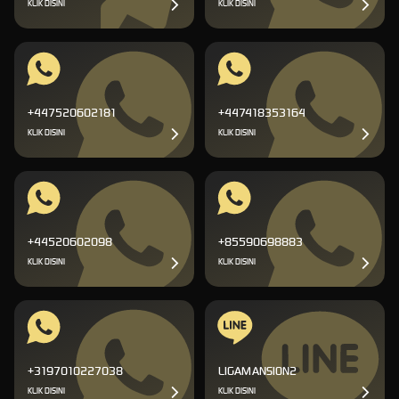
KLIK DISINI
KLIK DISINI
+447520602181
+447418353164
KLIK DISINI
KLIK DISINI
+44520602098
+85590698883
KLIK DISINI
KLIK DISINI
+3197010227038
LIGAMANSION2
KLIK DISINI
KLIK DISINI