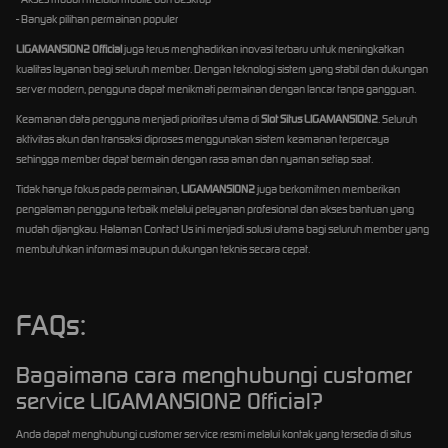
- Banyak pilihan permainan populer
LIGAMANSION2 Official
juga terus menghadirkan inovasi terbaru untuk meningkatkan
kualitas layanan bagi seluruh member. Dengan teknologi sistem yang stabil dan dukungan
server modern, pengguna dapat menikmati permainan dengan lancar tanpa gangguan.
Keamanan data pengguna menjadi prioritas utama di
Slot Situs LIGAMANSION2
. Seluruh
aktivitas akun dan transaksi diproses menggunakan sistem keamanan terpercaya
sehingga member dapat bermain dengan rasa aman dan nyaman setiap saat.
Tidak hanya fokus pada permainan,
LIGAMANSION2
juga berkomitmen memberikan
pengalaman pengguna terbaik melalui pelayanan profesional dan akses bantuan yang
mudah dijangkau. Halaman Contact Us ini menjadi solusi utama bagi seluruh member yang
membutuhkan informasi maupun dukungan teknis secara cepat.
FAQs:
Bagaimana cara menghubungi customer
service LIGAMANSION2 Official?
Anda dapat menghubungi customer service resmi melalui kontak yang tersedia di situs