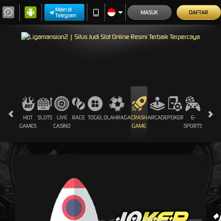
Main di
MASUK
DAFTAR
Telegram
HOT
SLOTS
LIVE
RACE
TOGEL
OLAHRAGA
CRASH
ARCADE
POKER
E-
SABUN
GAMES
CASINO
GAME
SPORTS
AYAM