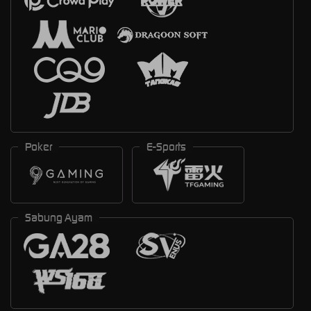
Poker
E-Sports
Sabung Ayam