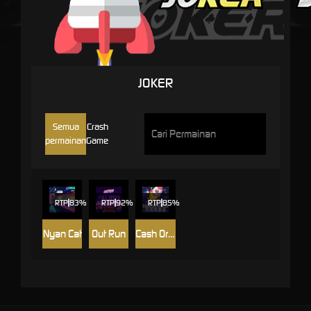
JOKER
Semua
Crash
permainan
Game
RTP
83%
RTP
92%
RTP
85%
Nyan Cat
Out Run
Cash Or Crash