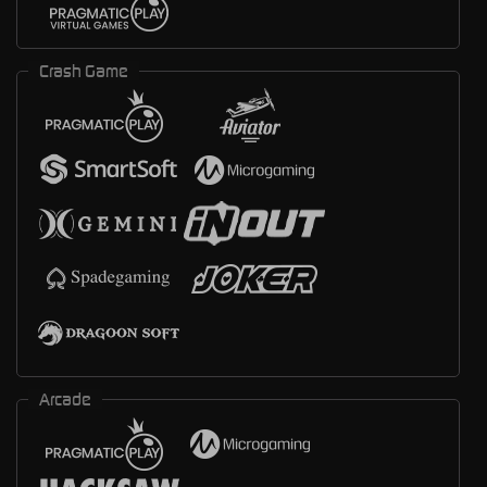
Crash Game
Arcade