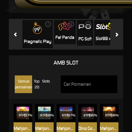
i
i
i
i
i
Facha
Fat Panda
Slot88 x PP
PG Soft
Pragmatic Play
AMB SLOT
Semua
Top
Slots
permainan
20
RTP
97%
RTP
98%
RTP
97%
RTP
96%
RTP
96%
Mahjong Legend
Mahjong of the White Tiger
Mahjong Legend Xmas
Dino Gems
Mahjong Legacy