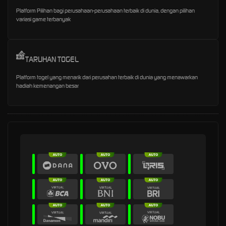
Platform Pilihan bagi perusahaan-perusahaan terbaik di dunia, dengan pilihan
variasi game terbanyak
TARUHAN TOGEL
Platform togel yang menarik dari perusahan terbaik di dunia yang menawarkan
hadiah kemenangan besar