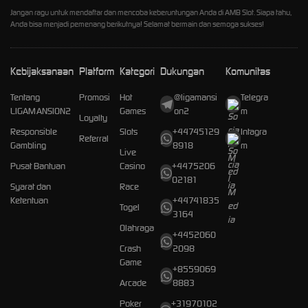
Jangan ragu untuk mendaftar dan mencoba keberuntungan Anda di AMB Slot. Siapa tahu,
Anda bisa menjadi pemenang berikutnya! Selamat bermain dan semoga sukses!
Kebijaksanaan
Platform
Kategori
Dukungan
Komunitas
Tentang
Promosi
Hot
@ligamansi
Telegra
LIGAMANSION2
Games
on2
m
Loyalty
Responsible
Slots
+44745129
Intagra
Referral
Gambling
8918
m
Live
Pusat Bantuan
Casino
+4475206
02181
Syarat dan
Race
Ketentuan
+44741835
Togel
3164
Olahraga
+4452060
Crash
2098
Game
+8559069
Arcade
8883
Poker
+31970102