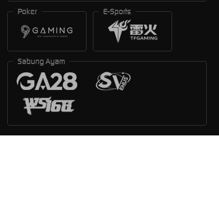
Poker
E-Sports
Sabung Ayam