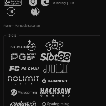
dilindungi | 18+
Platform Penyedia Layanan
Slots