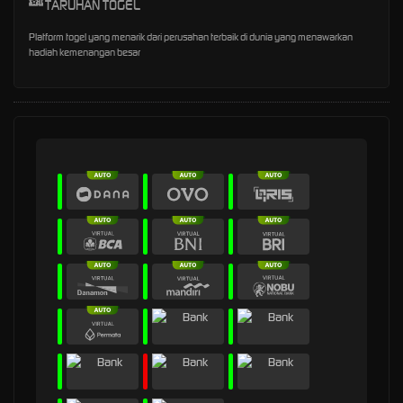
TARUHAN TOGEL
Platform togel yang menarik dari perusahan terbaik di dunia yang menawarkan
hadiah kemenangan besar