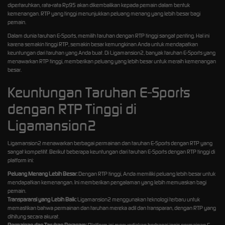
dipertaruhkan, rata-rata Rp95 akan dikembalikan kepada pemain dalam bentuk
kemenangan. RTP yang tinggi menunjukkan peluang menang yang lebih besar bagi
pemain.
Dalam dunia taruhan E-Sports, memilih taruhan dengan RTP tinggi sangat penting. Hal ini
karena semakin tinggi RTP, semakin besar kemungkinan Anda untuk mendapatkan
keuntungan dari taruhan yang Anda buat. Di Ligamansion2, banyak taruhan E-Sports yang
menawarkan RTP tinggi, memberikan peluang yang lebih besar untuk meraih kemenangan
besar.
Keuntungan Taruhan E-Sports
dengan RTP Tinggi di
Ligamansion2
Ligamansion2 menawarkan berbagai permainan dan taruhan E-Sports dengan RTP yang
sangat kompetitif. Berikut beberapa keuntungan dari taruhan E-Sports dengan RTP tinggi di
platform ini:
Peluang Menang Lebih Besar:
Dengan RTP tinggi, Anda memiliki peluang lebih besar untuk
mendapatkan kemenangan. Ini memberikan pengalaman yang lebih memuaskan bagi
pemain.
Transparansi yang Lebih Baik:
Ligamansion2 menggunakan teknologi terbaru untuk
memastikan bahwa permainan dan taruhan mereka adil dan transparan, dengan RTP yang
dihitung secara akurat.