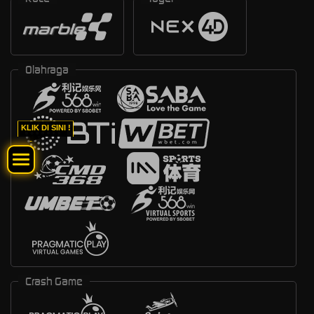
Olahraga
KLIK DI SINI !
Crash Game