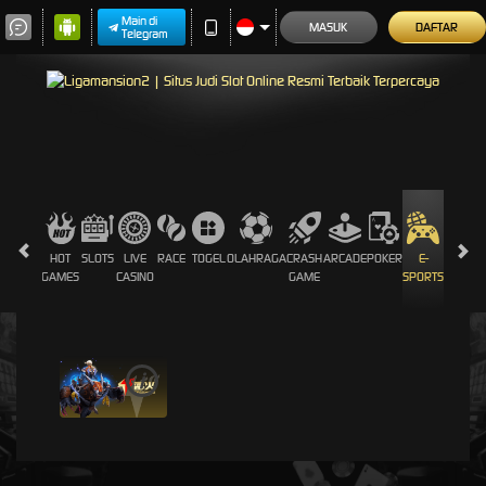
Main di
MASUK
DAFTAR
Telegram
HOT
SLOTS
LIVE
RACE
TOGEL
OLAHRAGA
CRASH
ARCADE
POKER
E-
SABUN
GAMES
CASINO
GAME
SPORTS
AYAM
i