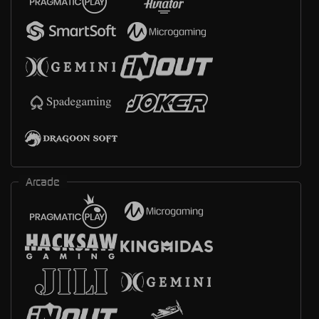
Arcade