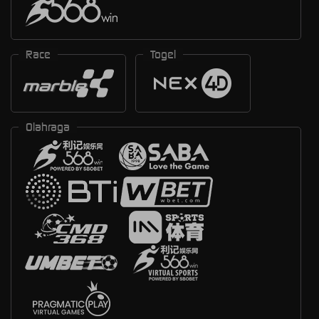
Race
Togel
Olahraga