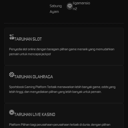
ligamansio
Sabung
n2
Ayam
TARUHAN SLOT
Penyedia slot online dengan beragam pilihan game menarik yang memudahkan
pemain untuk mencapai jackpot
TARUHAN OLAHRAGA
Sportsbook Gaming Platform Terbaik menawarkan lebih banyak game, odds yang
lebih tinggi, dan menyediakan pilihan yang lebih banyak untuk pemain.
TARUHAN LIVE KASINO
Platform Pilihan bagi perusahaan-perusahaan terbaik di dunia, dengan pilihan