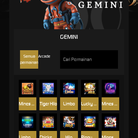
GEMINI
Semua
Arcade
permainan
Mines Gold Rush
Tiger Hilo
Limbo
Lucky Hilo
Mines Neon
Limbo Classic
Chicken Run
Hilo
Pinoy Mines
Mines Maple