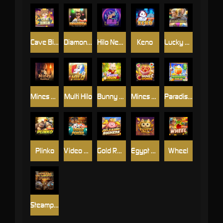
Cave Bingo
Diamonds
Hilo Neon
Keno
Lucky Drop-Olympus
Mines Raider
Multi Hilo
Bunny Run
Mines Cookie
Paradise Hilo
Plinko
Video Poker
Gold Rush: Boomers
Egypt Hilo
Wheel
Steampunk 2