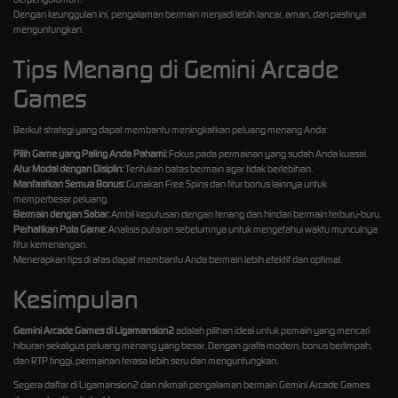
Dengan keunggulan ini, pengalaman bermain menjadi lebih lancar, aman, dan pastinya
menguntungkan.
Tips Menang di Gemini Arcade
Games
Berikut strategi yang dapat membantu meningkatkan peluang menang Anda:
Pilih Game yang Paling Anda Pahami:
Fokus pada permainan yang sudah Anda kuasai.
Atur Modal dengan Disiplin:
Tentukan batas bermain agar tidak berlebihan.
Manfaatkan Semua Bonus:
Gunakan Free Spins dan fitur bonus lainnya untuk
memperbesar peluang.
Bermain dengan Sabar:
Ambil keputusan dengan tenang dan hindari bermain terburu-buru.
Perhatikan Pola Game:
Analisis putaran sebelumnya untuk mengetahui waktu munculnya
fitur kemenangan.
Menerapkan tips di atas dapat membantu Anda bermain lebih efektif dan optimal.
Kesimpulan
Gemini Arcade Games di Ligamansion2
adalah pilihan ideal untuk pemain yang mencari
hiburan sekaligus peluang menang yang besar. Dengan grafis modern, bonus berlimpah,
dan RTP tinggi, permainan terasa lebih seru dan menguntungkan.
Segera daftar di Ligamansion2 dan nikmati pengalaman bermain Gemini Arcade Games