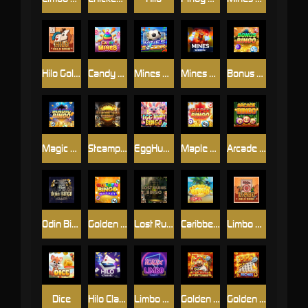
Hilo Gold Rush
Candy Mines
Mines Soccer
Mines Classic
Bonus Bingo
Magic Bingo
Steampunk
EggHunt Bingo
Maple Bingo
Arcade Bingo
Odin Bingo
Golden Bingo
Lost Ruins
Caribbean Bingo
Limbo Gold Rush
Dice
Hilo Classic
Limbo Neon
Golden Fortunes
Golden Horse Riches