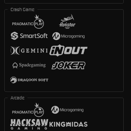
Crash Game
Arcade