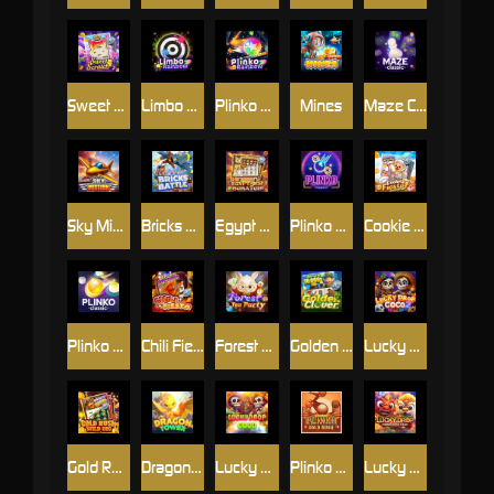
Sweet Scratch
Limbo Rainbow
Plinko Rainbow
Mines
Maze Classic
Sky Mission
Bricks Battle
Egypt Gem Scratch
Plinko Neon
Cookie Fiesta
Plinko Classic
Chili Fiesta
Forest Tea Party
Golden Clover
Lucky Drop: Coco 2
Gold Rush: Wild Dig
Dragon Tower
Lucky Drop-Coco
Plinko Gold Rush
Lucky Drop-GongXiFaChai