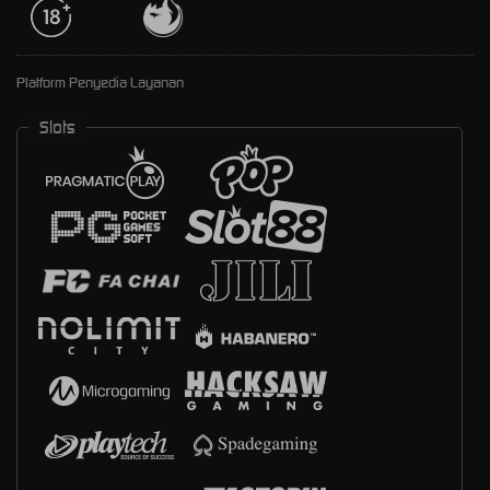
Platform Penyedia Layanan
Slots