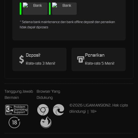
* Selama bank maintenance dan bank offline deposit dan penarikan
tidak dapat diproses
Deposit
Penarikan
Rata-rata 3 Menit
Rata-rata 5 Menit
Tanggung Jawab
Browser Yang
Bermain
Didukung
©2026 LIGAMANSION2. Hak cipta
dilindungi | 18+