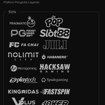
Platform Penyedia Layanan
Slots