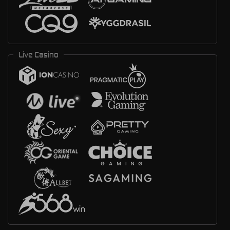
Live Casino