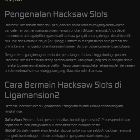
Kesimpulan
Pengenalan Hacksaw Slots
Hacksaw Slots adalah salah satu penyedia slot online terkemuka yang menawarkan
pengalaman bermain yang seru dan menguntungkan. Di Ligamansion2, Anda dapat
menemukan berbagai pilihan game dari Hacksaw yang dirancang dengan desain kreatif,
fitur unik, dan Return to Player (RTP) tinggi. Platform ini menjadi favorit para pemain slot
online karena menggabungkan keseruan bermain dengan peluang menang yang besar.
Dengan tema yang beragam, mulai dari petualangan, fantasi, hingga budaya populer,
Hacksaw Slots memastikan setiap pemain menemukan game yang sesuai dengan selera
mereka. Ligamansion2 sebagai platform terpercaya menyediakan akses mudah dan aman
untuk menikmati semua keunggulan yang ditawarkan oleh Hacksaw.
Cara Bermain Hacksaw Slots di
Ligamansion2
Bermain Hacksaw Slots di Ligamansion2 sangatlah mudah. Berikut adalah langkah-
langkahnya:
Daftar Akun:
Pertama, Anda perlu mendaftar akun di Ligamansion2. Proses pendaftaran
cepat dan mudah, hanya membutuhkan beberapa informasi dasar.
Deposit:
Setelah memiliki akun, lakukan deposit untuk mengisi saldo Anda. Ligamansion2
menyediakan berbagai metode pembayaran yang aman dan terpercaya.