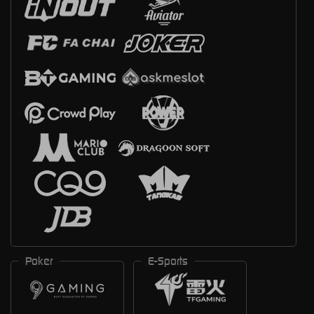
Poker
E-Sports