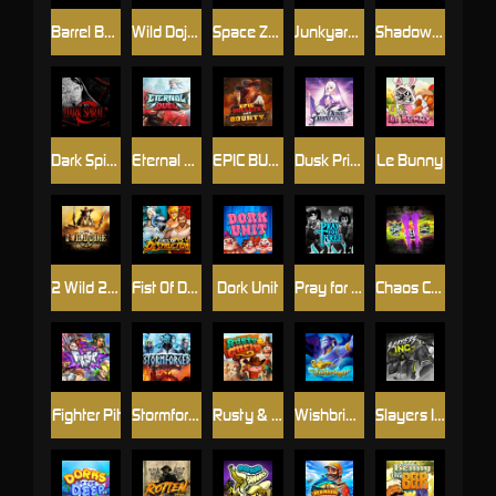
Barrel Bonanza
Wild Dojo Strike
Space Zoo
Junkyard Kings
Shadow Strike
Dark Spiral
Eternal Duel
EPIC BULLETS & BOUNTY
Dusk Princess
Le Bunny
2 Wild 2 Die
Fist Of Destruction
Dork Unit
Pray for Three
Chaos Crew 2
Fighter Pit
Stormforged
Rusty & Curly
Wishbringer
Slayers Inc