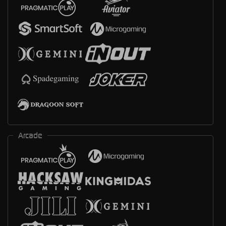
Arcade