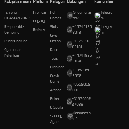
Kebijaksanaan
Platform
Kategori
Dukungan
Komunitas
Tentang
Promosi
Hot
@ligamansi
Telegra
LIGAMANSION2
Games
on2
m
Loyalty
Responsible
Slots
+44745129
Intagra
Referral
Gambling
8918
m
Live
Pusat Bantuan
Casino
+4475206
02181
Syarat dan
Race
Ketentuan
+44741835
Togel
3164
Olahraga
+4452060
Crash
2098
Game
+8559069
Arcade
8883
Poker
+31970102
27038
E-Sports
ligamansio
Sabung
n2
Ayam