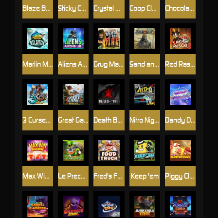
Blaze Buddies
Sticky Candyland
Crystal Robot
Coop Clash
Chocolate Rocket
Marlin Masters Atlantis
Aliens Among Us
Grug Make Fire
Sand and Ashes
Red Rascal™
3 Cursed Chests™
Great Game Rockies
Death Becomes You
Nitro Nights
Dandy Diamonds
Max Win Machine
Le Prechaun
Fred's Food Truck
Keep 'em
Piggy Cluster Hunt