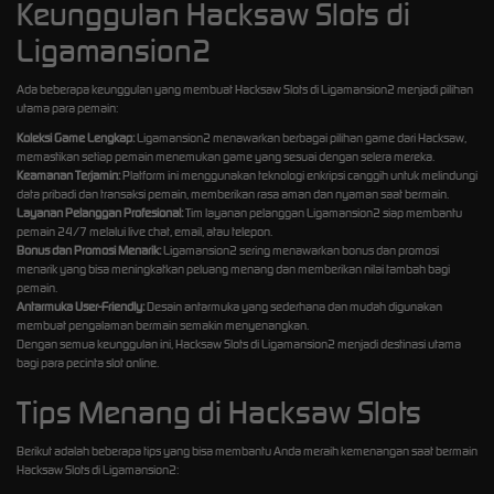
Keunggulan Hacksaw Slots di
Ligamansion2
Ada beberapa keunggulan yang membuat Hacksaw Slots di Ligamansion2 menjadi pilihan
utama para pemain:
Koleksi Game Lengkap:
Ligamansion2 menawarkan berbagai pilihan game dari Hacksaw,
memastikan setiap pemain menemukan game yang sesuai dengan selera mereka.
Keamanan Terjamin:
Platform ini menggunakan teknologi enkripsi canggih untuk melindungi
data pribadi dan transaksi pemain, memberikan rasa aman dan nyaman saat bermain.
Layanan Pelanggan Profesional:
Tim layanan pelanggan Ligamansion2 siap membantu
pemain 24/7 melalui live chat, email, atau telepon.
Bonus dan Promosi Menarik:
Ligamansion2 sering menawarkan bonus dan promosi
menarik yang bisa meningkatkan peluang menang dan memberikan nilai tambah bagi
pemain.
Antarmuka User-Friendly:
Desain antarmuka yang sederhana dan mudah digunakan
membuat pengalaman bermain semakin menyenangkan.
Dengan semua keunggulan ini, Hacksaw Slots di Ligamansion2 menjadi destinasi utama
bagi para pecinta slot online.
Tips Menang di Hacksaw Slots
Berikut adalah beberapa tips yang bisa membantu Anda meraih kemenangan saat bermain
Hacksaw Slots di Ligamansion2: